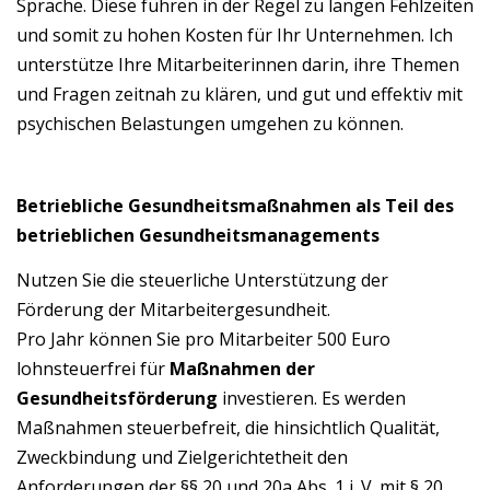
Sprache. Diese führen in der Regel zu langen Fehlzeiten
und somit zu hohen Kosten für Ihr Unternehmen. Ich
unterstütze Ihre Mitarbeiterinnen darin, ihre Themen
und Fragen zeitnah zu klären, und gut und effektiv mit
psychischen Belastungen umgehen zu können.
B
etriebliche Gesundheitsmaßnahmen als Teil des
betrieblichen Gesundheitsmanagements
Nutzen Sie die steuerliche Unterstützung der
Förderung der Mitarbeitergesundheit.
Pro Jahr können Sie pro Mitarbeiter 500 Euro
lohnsteuerfrei für
Maßnahmen der
Gesundheitsförderung
investieren. Es werden
Maßnahmen steuerbefreit, die hinsichtlich Qualität,
Zweckbindung und Zielgerichtetheit den
Anforderungen der §§ 20 und 20a Abs. 1 i. V. mit § 20